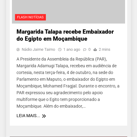
FLASH NOTÍCIAS
Margarida Talapa recebe Embaixador
do Egipto em Moçambique
Nádio Jaime Taimo
1 ano ago
0
2 mins
A Presidente da Assembleia da República (PAR),
Margarida Adamugi Talapa, recebeu em audiência de
cortesia, nesta terça-feira, 4 de outubro, na sede do
Parlamento em Maputo, o embaixador do Egipto em
Moçambique, Mohamed Fragjal. Durante o encontro, a
PAR expressou seu agradecimento pelo apoio
multiforme que o Egito tem proporcionado a
Moçambique. Além do embaixador,…
LEIA MAIS...