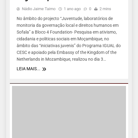
Nádio Jaime Taimo
1 ano ago
0
2 mins
No âmbito do projecto “Juventude, laboratórios de
monitoria da governação local e direitos humanos em
Sofala” a Bloco 4 Foundation- Pesquisa em ativismo,
cidadania e politicas sociais em Moçambique, no
âmbito das “iniciativas juvenis” do Programa IGUAL do
CESC e apoiado pela Embassy of the Kingdom of the
Netherlands in Mozambique, realizou no dia 3…
LEIA MAIS...