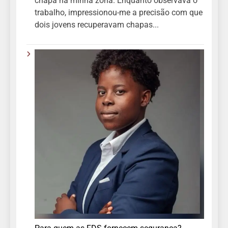
chapa na minha zona. Enquanto observava o
trabalho, impressionou-me a precisão com que
dois jovens recuperavam chapas...