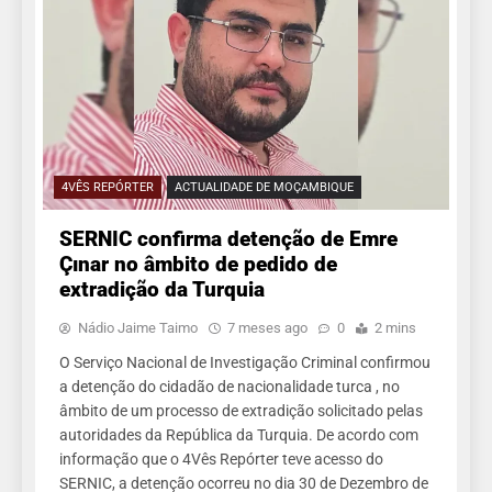
4VÊS REPÓRTER
ACTUALIDADE DE MOÇAMBIQUE
SERNIC confirma detenção de Emre
Çınar no âmbito de pedido de
extradição da Turquia
Nádio Jaime Taimo
7 meses ago
0
2 mins
O Serviço Nacional de Investigação Criminal confirmou
a detenção do cidadão de nacionalidade turca , no
âmbito de um processo de extradição solicitado pelas
autoridades da República da Turquia. De acordo com
informação que o 4Vês Repórter teve acesso do
SERNIC, a detenção ocorreu no dia 30 de Dezembro de