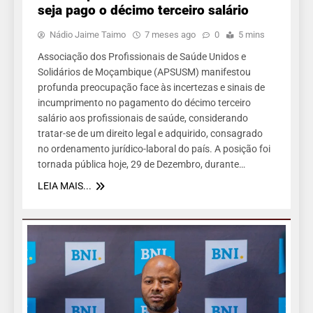
seja pago o décimo terceiro salário
Nádio Jaime Taimo
7 meses ago
0
5 mins
Associação dos Profissionais de Saúde Unidos e
Solidários de Moçambique (APSUSM) manifestou
profunda preocupação face às incertezas e sinais de
incumprimento no pagamento do décimo terceiro
salário aos profissionais de saúde, considerando
tratar-se de um direito legal e adquirido, consagrado
no ordenamento jurídico-laboral do país. A posição foi
tornada pública hoje, 29 de Dezembro, durante…
LEIA MAIS...