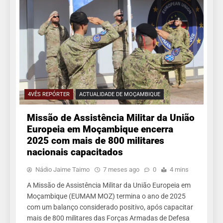
4VÊS REPÓRTER
ACTUALIDADE DE MOÇAMBIQUE
Missão de Assistência Militar da União
Europeia em Moçambique encerra
2025 com mais de 800 militares
nacionais capacitados
Nádio Jaime Taimo
7 meses ago
0
4 mins
A Missão de Assistência Militar da União Europeia em
Moçambique (EUMAM MOZ) termina o ano de 2025
com um balanço considerado positivo, após capacitar
mais de 800 militares das Forças Armadas de Defesa