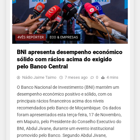
4VÊS REPÓRTER
ECO & EMPRESAS
BNI apresenta desempenho económico
sólido com rácios acima do exigido
pelo Banco Central
Nádio Jaime Taimo
7 meses ago
0
4 mins
O Banco Nacional de Investimento (BNI) mantém um
desempenho económico positivo e sólido, com os
principais rácios financeiros acima dos níveis
recomendados pelo Banco de Moçambique. Os dados
foram apresentados esta terça-feira, 17 de Novembro,
em Maputo, pelo Presidente do Conselho Executivo do
BNI, Abdul Jivane, durante um evento institucional
promovido pelo Banco. Segundo Abdul Jivane,