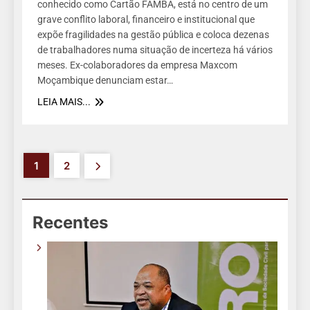
conhecido como Cartão FAMBA, está no centro de um
grave conflito laboral, financeiro e institucional que
expõe fragilidades na gestão pública e coloca dezenas
de trabalhadores numa situação de incerteza há vários
meses. Ex-colaboradores da empresa Maxcom
Moçambique denunciam estar…
LEIA MAIS...
1
2
Recentes