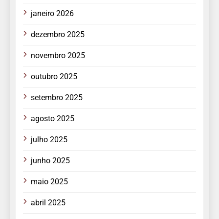
janeiro 2026
dezembro 2025
novembro 2025
outubro 2025
setembro 2025
agosto 2025
julho 2025
junho 2025
maio 2025
abril 2025