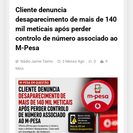
Cliente denuncia
desaparecimento de mais de 140
mil meticais após perder
controlo de número associado ao
M-Pesa
Nádio Jaime Taimo
2 Meses Ago
0
9
Mins