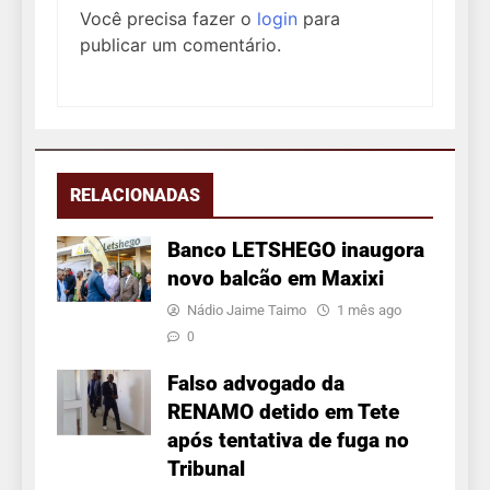
Você precisa fazer o
login
para
publicar um comentário.
RELACIONADAS
Banco LETSHEGO inaugora
novo balcão em Maxixi
Nádio Jaime Taimo
1 mês ago
0
Falso advogado da
RENAMO detido em Tete
após tentativa de fuga no
Tribunal