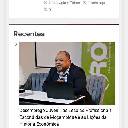
Nádio Jaime Taimo
1 mês ago
0
Recentes
Desemprego Juvenil, as Escolas Profissionais
Escondidas de Moçambique e as Lições da
História Económica