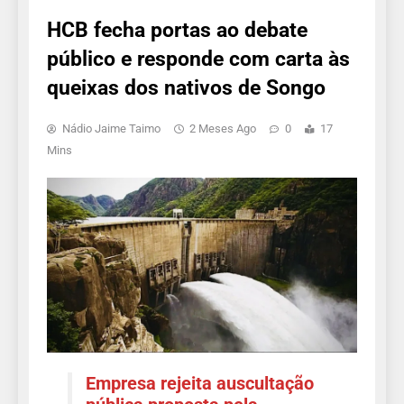
HCB fecha portas ao debate
público e responde com carta às
queixas dos nativos de Songo
Nádio Jaime Taimo
2 Meses Ago
0
17
Mins
Empresa rejeita auscultação