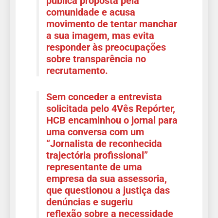
pública proposta pela
comunidade e acusa
movimento de tentar manchar
a sua imagem, mas evita
responder às preocupações
sobre transparência no
recrutamento.
Sem conceder a entrevista
solicitada pelo 4Vê
s Repórter
,
HCB encaminhou o jornal para
uma conversa com
um
“Jornalista
de reconhecida
trajectória profissional
”
representante de uma
empresa da
sua assessoria,
que questionou a justiça das
denúncias e sugeriu
reflexão
sobre a necessidade