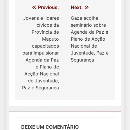
Navegação
Previous:
Next:
de
Jovens e lideres
Gaza acolhe
cívicos da
seminário sobre
Post
Província de
Agenda da Paz e
Maputo
Plano de Acção
capacitados
Nacional de
para impulsionar
Juventude, Paz e
Agenda da Paz
Segurança
e Plano de
Acção Nacional
de Juventude,
Paz e Segurança
DEIXE UM COMENTÁRIO