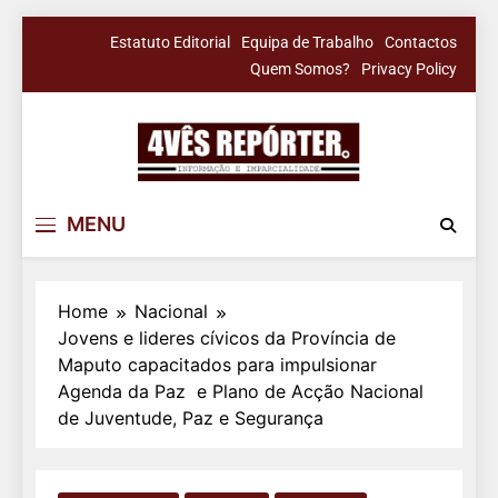
Skip
Estatuto Editorial
Equipa de Trabalho
Contactos
to
Quem Somos?
Privacy Policy
content
4Vês Repórter
Informação & Imparcialidade
MENU
Home
Nacional
Jovens e lideres cívicos da Província de
Maputo capacitados para impulsionar
Agenda da Paz e Plano de Acção Nacional
de Juventude, Paz e Segurança