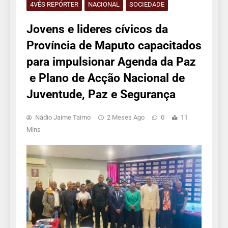
4VÊS REPÓRTER
NACIONAL
SOCIEDADE
Jovens e lideres cívicos da
Província de Maputo capacitados
para impulsionar Agenda da Paz
e Plano de Acção Nacional de
Juventude, Paz e Segurança
Nádio Jaime Taimo
2 Meses Ago
0
11
Mins