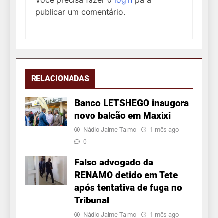
publicar um comentário.
RELACIONADAS
Banco LETSHEGO inaugora
novo balcão em Maxixi
Nádio Jaime Taimo
1 mês ago
0
Falso advogado da
RENAMO detido em Tete
após tentativa de fuga no
Tribunal
Nádio Jaime Taimo
1 mês ago