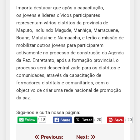
Importa destacar que após a capacitação,
os jovens e lideres cívicos participantes
representam vários distritos da província de
Maputo, incluindo Magude, Manhiça, Marracuene,
Boane, Matutuíne e Namaacha, e terão a missão de
mobilizar outros jovens para participarem
activamente no processo de construção da Agenda
da Paz. Entretanto, após a formação provincial, o
processo será descentralizado para os distritos e
comunidades, através da capacitação de
formadores distritais e comunitários, com o
objectivo de criar uma rede nacional de promoção
da paz.
Siga-nos e curta nossa página:
10
20
20
Navegação
Previous:
Next: