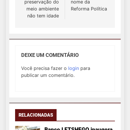
preservação do
nome da
meio ambiente
Reforma Política
não tem idade
DEIXE UM COMENTÁRIO
Você precisa fazer o
login
para
publicar um comentário.
RELACIONADAS
Banco LETSHEGO inaugora