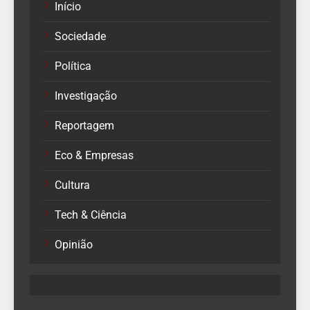
Início
Sociedade
Política
Investigação
Reportagem
Eco & Empresas
Cultura
Tech & Ciência
Opinião