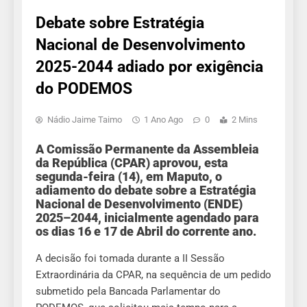
Debate sobre Estratégia
Nacional de Desenvolvimento
2025-2044 adiado por exigência
do PODEMOS
Nádio Jaime Taimo
1 Ano Ago
0
2 Mins
A Comissão Permanente da Assembleia
da República (CPAR) aprovou, esta
segunda-feira (14), em Maputo, o
adiamento do debate sobre a Estratégia
Nacional de Desenvolvimento (ENDE)
2025–2044, inicialmente agendado para
os dias 16 e 17 de Abril do corrente ano.
A decisão foi tomada durante a II Sessão
Extraordinária da CPAR, na sequência de um pedido
submetido pela Bancada Parlamentar do