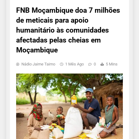
FNB Moçambique doa 7 milhões
de meticais para apoio
humanitário às comunidades
afectadas pelas cheias em
Moçambique
Nádio Jaime Taimo
1 Mês Ago
0
5 Mins