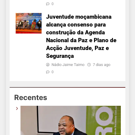
0
Juventude moçambicana
alcança consenso para
construção da Agenda
Nacional da Paz e Plano de
Acção Juventude, Paz e
Segurança
Nádio Jaime Taimo
7 dias ago
0
Recentes