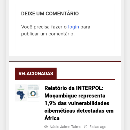
DEIXE UM COMENTÁRIO
Você precisa fazer o
login
para
publicar um comentário.
RELACIONADAS
Relatório da INTERPOL:
Moçambique representa
1,9% das vulnerabilidades
cibernéticas detectadas em
África
Nádio Jaime Taimo
5 dias ago