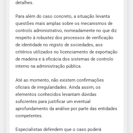
detalhes.
Para além do caso concreto, a situação levanta
questões mais amplas sobre os mecanismos de
controlo administrativo, nomeadamente no que diz
respeito à robustez dos processos de verificação
de identidade no registo de sociedades, aos
critérios utilizados no licenciamento de exportação
de madeira e à eficácia dos sistemas de controlo
interno na administração pública.
Até ao momento, não existem confirmações
oficiais de irregularidades. Ainda assim, os
elementos conhecidos levantam dúvidas
suficientes para justificar um eventual
aprofundamento da análise por parte das entidades
competentes.
Especialistas defendem que o caso poderá