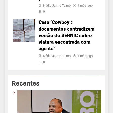
Nádio Jaime Taimo
1 mês ago
0
Caso ‘Cowboy’:
documentos contradizem
versão do SERNIC sobre
viatura encontrada com
agente”
Nádio Jaime Taimo
1 mês ago
0
Recentes