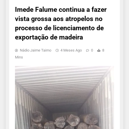
Imede Falume continua a fazer
vista grossa aos atropelos no
processo de licenciamento de
exportação de madeira
Nádio Jaime Taimo
4 Meses Ago
0
8
Mins