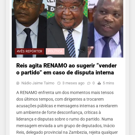
4VÊS REPÓRTER
POLÍTICA
Reis agita RENAMO ao sugerir “vender
o partido” em caso de disputa interna
Nádio Jaime Taimo
3 meses ago
0
5 mins
A RENAMO enfrenta um dos momentos mais tensos
dos últimos tempos, com dirigentes a trocarem
acusações públicas e mensagens internas a revelarem
um ambiente de forte desconfiança, críticas à
liderança e disputas sobre o rumo do partido. Numa
mensagem enviada a um grupo de deputados, Inácio
Reis, delegado provincial na Zambezia, rejeita qualquer