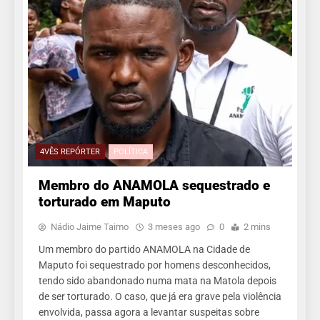
4VÊS REPÓRTER
POLÍTICA
Membro do ANAMOLA sequestrado e
torturado em Maputo
Nádio Jaime Taimo
3 meses ago
0
2 mins
Um membro do partido ANAMOLA na Cidade de
Maputo foi sequestrado por homens desconhecidos,
tendo sido abandonado numa mata na Matola depois
de ser torturado. O caso, que já era grave pela violência
envolvida, passa agora a levantar suspeitas sobre