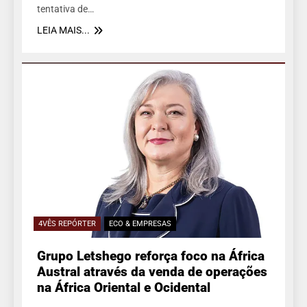
tentativa de…
LEIA MAIS...
4VÊS REPÓRTER
ECO & EMPRESAS
Grupo Letshego reforça foco na África
Austral através da venda de operações
na África Oriental e Ocidental