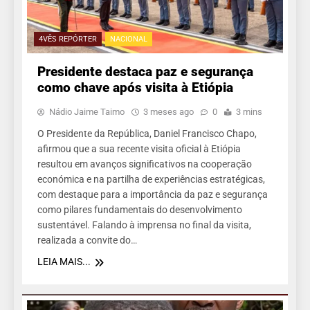
4VÊS REPÓRTER
NACIONAL
Presidente destaca paz e segurança
como chave após visita à Etiópia
Nádio Jaime Taimo
3 meses ago
0
3 mins
O Presidente da República, Daniel Francisco Chapo,
afirmou que a sua recente visita oficial à Etiópia
resultou em avanços significativos na cooperação
económica e na partilha de experiências estratégicas,
com destaque para a importância da paz e segurança
como pilares fundamentais do desenvolvimento
sustentável. Falando à imprensa no final da visita,
realizada a convite do…
LEIA MAIS...