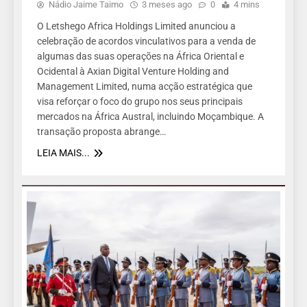
Nádio Jaime Taimo
3 meses ago
0
4 mins
O Letshego Africa Holdings Limited anunciou a
celebração de acordos vinculativos para a venda de
algumas das suas operações na África Oriental e
Ocidental à Axian Digital Venture Holding and
Management Limited, numa acção estratégica que
visa reforçar o foco do grupo nos seus principais
mercados na África Austral, incluindo Moçambique. A
transação proposta abrange…
LEIA MAIS...