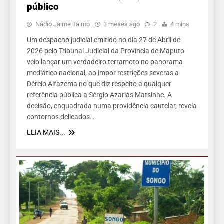
público
Nádio Jaime Taimo
3 meses ago
2
4 mins
Um despacho judicial emitido no dia 27 de Abril de
2026 pelo Tribunal Judicial da Província de Maputo
veio lançar um verdadeiro terramoto no panorama
mediático nacional, ao impor restrições severas a
Dércio Alfazema no que diz respeito a qualquer
referência pública a Sérgio Azarias Matsinhe. A
decisão, enquadrada numa providência cautelar, revela
contornos delicados…
LEIA MAIS...