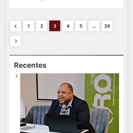
1
2
3
4
5
…
39
Recentes