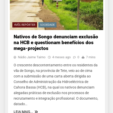
4VÊS REPÓRTER
SOCIEDADE
Nativos de Songo denunciam exclusão
na HCB e questionam benefícios dos
mega-projectos
Nádio Jaime Taimo
4 meses ago
0
7 mins
O crescente descontentamento entre os residentes da
vila de Songo, na província de Tete, veio ao de cima
com a submissão de uma carta aberta dirigida ao
Conselho de Administração da Hidroeléctrica de
Cahora Bassa (HCB), na qual os nativos denunciam
alegadas práticas de exclusão nos processos de
recrutamento e integração profissional. O documento,
datado…
LEIA MAIS...